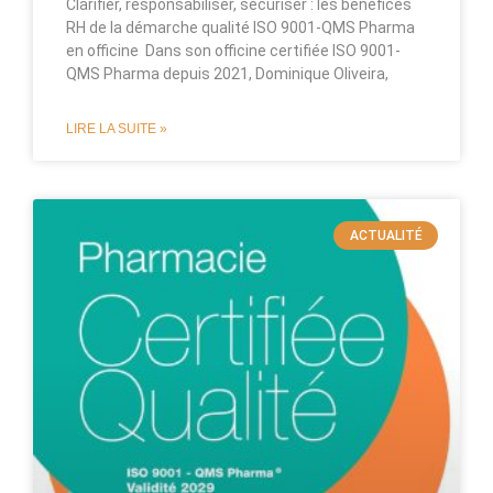
Clarifier, responsabiliser, sécuriser : les bénéfices
RH de la démarche qualité ISO 9001-QMS Pharma
en officine Dans son officine certifiée ISO 9001-
QMS Pharma depuis 2021, Dominique Oliveira,
LIRE LA SUITE »
ACTUALITÉ