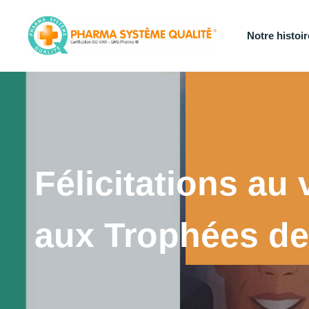
Notre histoir
Félicitations au
aux Trophées de