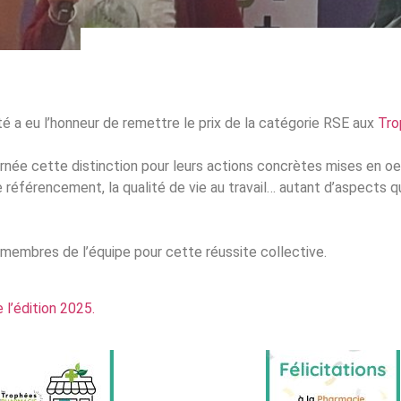
é a eu l’honneur de remettre le prix de la catégorie RSE aux
Tro
née cette distinction pour leurs actions concrètes mises en oe
 référencement, la qualité de vie au travail… autant d’aspects qui
x membres de l’équipe pour cette réussite collective.
l’édition 2025.