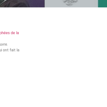
phées de la
uvre.
 ont fait la