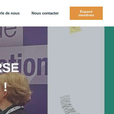
Espace
rle de nous
Nous contacter
membres
 RSE
 !