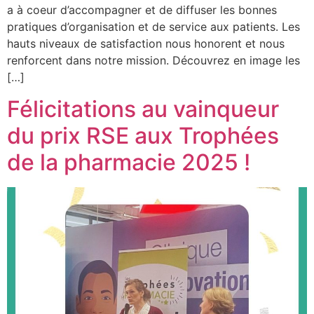
a à coeur d’accompagner et de diffuser les bonnes
pratiques d’organisation et de service aux patients. Les
hauts niveaux de satisfaction nous honorent et nous
renforcent dans notre mission. Découvrez en image les
[…]
Félicitations au vainqueur
du prix RSE aux Trophées
de la pharmacie 2025 !