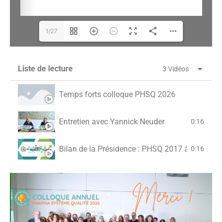
1/27
Liste de lecture
3 Vidéos
Temps forts colloque PHSQ 2026
Entretien avec Yannick Neuder
0:16
Bilan de la Présidence : PHSQ 2017 à aujourd'
0:16