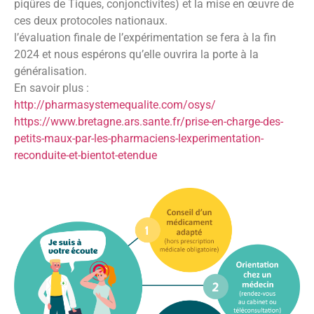
piqûres de Tiques, conjonctivites) et la mise en œuvre de
ces deux protocoles nationaux.
l’évaluation finale de l’expérimentation se fera à la fin
2024 et nous espérons qu’elle ouvrira la porte à la
généralisation.
En savoir plus :
http://pharmasystemequalite.com/osys/
https://www.bretagne.ars.sante.fr/prise-en-charge-des-
petits-maux-par-les-pharmaciens-lexperimentation-
reconduite-et-bientot-etendue